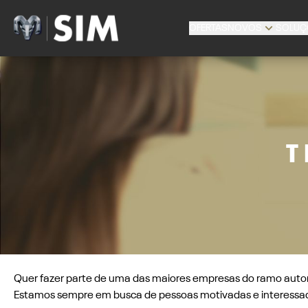
OFERTAS
NOVOS
SOLUÇ
T
Quer fazer parte de uma das maiores empresas do ramo autom
Estamos sempre em busca de pessoas motivadas e interessada