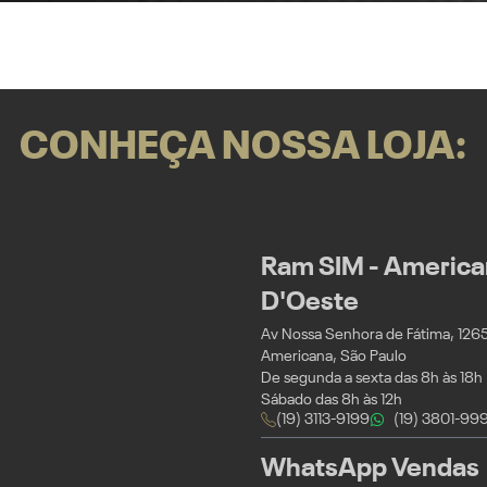
CONHEÇA NOSSA LOJA:
Ram SIM - American
D'Oeste
Av Nossa Senhora de Fátima, 1265 -
Americana, São Paulo
De segunda a sexta das 8h às 18h
Sábado das 8h às 12h
(19) 3113-9199
(19) 3801-99
WhatsApp Vendas