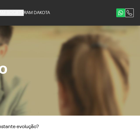
AM SOCIETY
RAM DAKOTA
CO
nstante evolução?