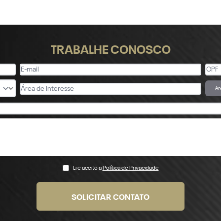
TRABALHE CONOSCO
An
Li e aceito a
Política de Privacidade
SOLICITAR CONTATO