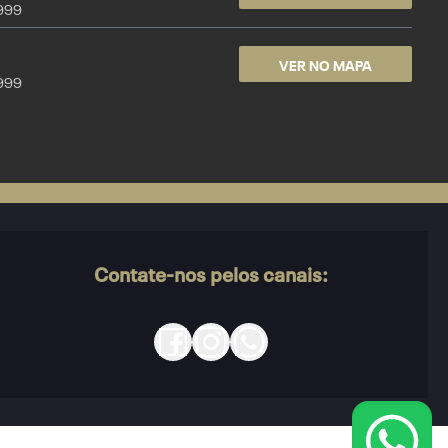
9999
VER NO MAPA
9999
Contate-nos pelos canais: