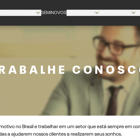
ÕES FINANCEIRAS
SEMINOVOS
PÓS-VENDAS
INSTITUCIONAL
R
RABALHE CONOS
otivo no Brasil e trabalhar em um setor que está sempre em co
s a ajudarem nossos clientes a realizarem seus sonhos.