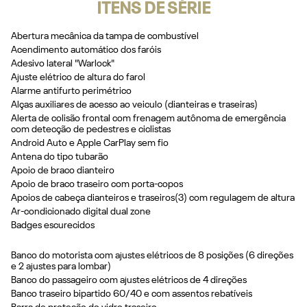
ITENS DE SÉRIE
Abertura mecânica da tampa de combustível
Acendimento automático dos faróis
Adesivo lateral "Warlock"
Ajuste elétrico de altura do farol
Alarme antifurto perimétrico
Alças auxiliares de acesso ao veiculo (dianteiras e traseiras)
Alerta de colisão frontal com frenagem autônoma de emergência
com detecção de pedestres e ciclistas
Android Auto e Apple CarPlay sem fio
Antena do tipo tubarão
Apoio de braco dianteiro
Apoio de braco traseiro com porta-copos
Apoios de cabeça dianteiros e traseiros(3) com regulagem de altura
Ar-condicionado digital dual zone
Badges escurecidos
Banco do motorista com ajustes elétricos de 8 posições (6 direções
e 2 ajustes para lombar)
Banco do passageiro com ajustes elétricos de 4 direções
Banco traseiro bipartido 60/40 e com assentos rebatíveis