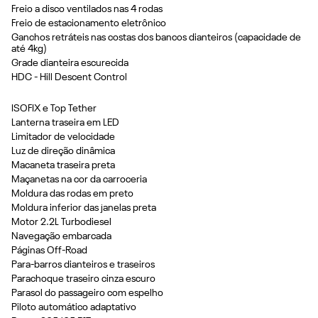
Freio a disco ventilados nas 4 rodas
Freio de estacionamento eletrônico
Ganchos retráteis nas costas dos bancos dianteiros (capacidade de
até 4kg)
Grade dianteira escurecida
HDC - Hill Descent Control
ISOFIX e Top Tether
Lanterna traseira em LED
Limitador de velocidade
Luz de direção dinâmica
Macaneta traseira preta
Maçanetas na cor da carroceria
Moldura das rodas em preto
Moldura inferior das janelas preta
Motor 2.2L Turbodiesel
Navegação embarcada
Páginas Off-Road
Para-barros dianteiros e traseiros
Parachoque traseiro cinza escuro
Parasol do passageiro com espelho
Piloto automático adaptativo