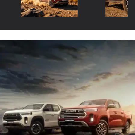
RAM DAKOTA
Pra quem carrega o poder no nome.