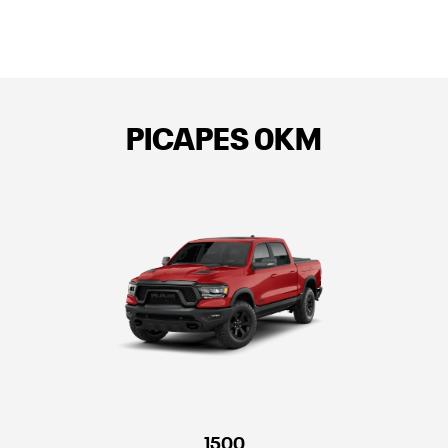
PICAPES 0KM
1500