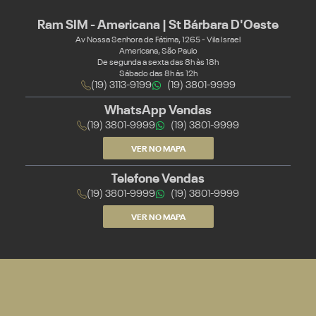
Ram SIM - Americana | St Bárbara D'Oeste
Av Nossa Senhora de Fátima, 1265 - Vila Israel
Americana, São Paulo
De segunda a sexta das 8h às 18h
Sábado das 8h às 12h
(19) 3113-9199
(19) 3801-9999
WhatsApp Vendas
(19) 3801-9999
(19) 3801-9999
VER NO MAPA
Telefone Vendas
(19) 3801-9999
(19) 3801-9999
VER NO MAPA