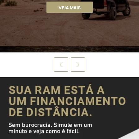
VEJA MAIS