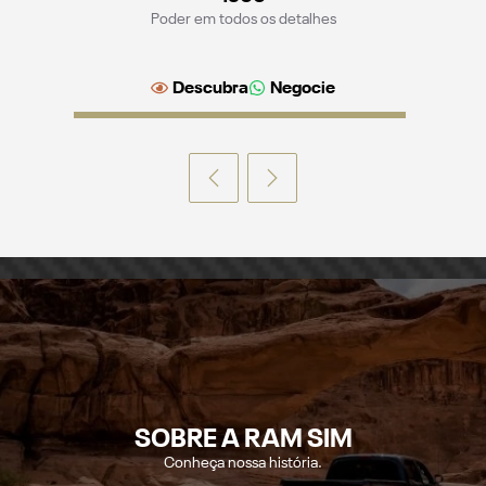
Poder em todos os detalhes
Descubra
Negocie
SOBRE A RAM SIM
Conheça nossa história.