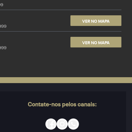
99
VER NO MAPA
9999
VER NO MAPA
9999
Contate-nos pelos canais: