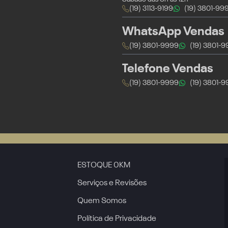
(19) 3113-9199
(19) 3801-99
WhatsApp Vendas
(19) 3801-9999
(19) 3801-
Telefone Vendas
(19) 3801-9999
(19) 3801-
ESTOQUE 0KM
Serviços e Revisões
Quem Somos
Política de Privacidade