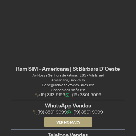
Ram SIM - Americana | St Bárbara D'Oeste
Av Nossa Senhora de Fátima, 1265 - Vila Israel
Americana, São Paulo
De segunda a sexta das 8h às 18h
Sábado das 8h às 12h
(19) 3113-9199
(19) 3801-9999
WhatsApp Vendas
(19) 3801-9999
(19) 3801-9999
VER NO MAPA
Telefone Vendas