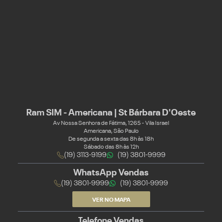
Ram SIM - Americana | St Bárbara D'Oeste
Av Nossa Senhora de Fátima, 1265 - Vila Israel
Americana, São Paulo
De segunda a sexta das 8h às 18h
Sábado das 8h às 12h
(19) 3113-9199
(19) 3801-9999
WhatsApp Vendas
(19) 3801-9999
(19) 3801-9999
VER NO MAPA
Telefone Vendas