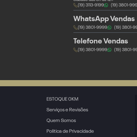
(19) 3113-9199
(19) 3801-99
WhatsApp Vendas
(19) 3801-9999
(19) 3801-
Telefone Vendas
(19) 3801-9999
(19) 3801-
ESTOQUE 0KM
Serviços e Revisões
Quem Somos
Política de Privacidade