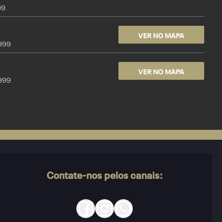
99
VER NO MAPA
9999
VER NO MAPA
9999
Contate-nos pelos canais: