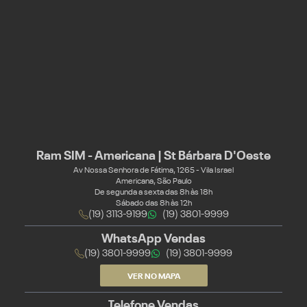
Ram SIM - Americana | St Bárbara D'Oeste
Av Nossa Senhora de Fátima, 1265 - Vila Israel
Americana, São Paulo
De segunda a sexta das 8h às 18h
Sábado das 8h às 12h
(19) 3113-9199
(19) 3801-9999
WhatsApp Vendas
(19) 3801-9999
(19) 3801-9999
VER NO MAPA
Telefone Vendas