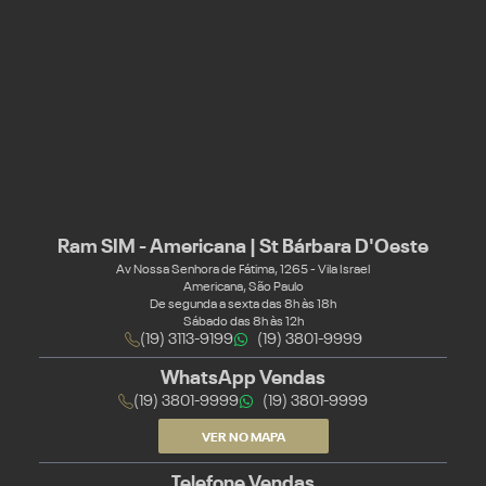
Ram SIM - Americana | St Bárbara D'Oeste
Av Nossa Senhora de Fátima, 1265 - Vila Israel
Americana, São Paulo
De segunda a sexta das 8h às 18h
Sábado das 8h às 12h
(19) 3113-9199
(19) 3801-9999
WhatsApp Vendas
(19) 3801-9999
(19) 3801-9999
VER NO MAPA
Telefone Vendas