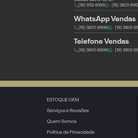
(19) 3113-9199
(19) 3801-99
WhatsApp Vendas
(19) 3801-9999
(19) 3801-
Telefone Vendas
(19) 3801-9999
(19) 3801-
ESTOQUE 0KM
Serviços e Revisões
Quem Somos
Política de Privacidade