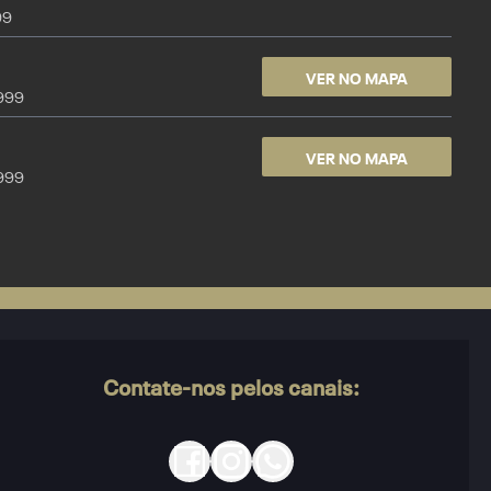
99
VER NO MAPA
9999
VER NO MAPA
9999
Contate-nos pelos canais: