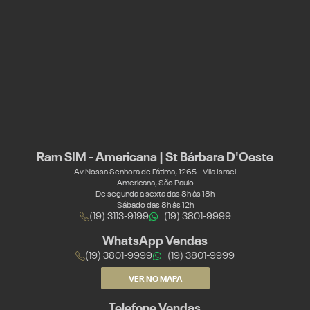
Ram SIM - Americana | St Bárbara D'Oeste
Av Nossa Senhora de Fátima, 1265 - Vila Israel
Americana, São Paulo
De segunda a sexta das 8h às 18h
Sábado das 8h às 12h
(19) 3113-9199
(19) 3801-9999
WhatsApp Vendas
(19) 3801-9999
(19) 3801-9999
VER NO MAPA
Telefone Vendas