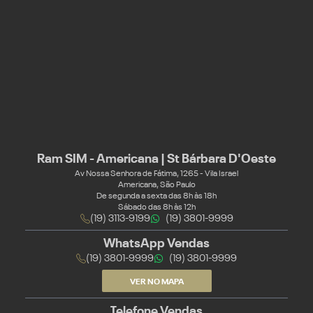
Ram SIM - Americana | St Bárbara D'Oeste
Av Nossa Senhora de Fátima, 1265 - Vila Israel
Americana, São Paulo
De segunda a sexta das 8h às 18h
Sábado das 8h às 12h
(19) 3113-9199
(19) 3801-9999
WhatsApp Vendas
(19) 3801-9999
(19) 3801-9999
VER NO MAPA
Telefone Vendas