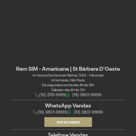
Ram SIM - Americana | St Bárbara D'Oeste
Av Nossa Senhora de Fátima, 1265 - Vila Israel
Americana, São Paulo
De segunda a sexta das 8h às 18h
Sábado das 8h às 12h
(19) 3113-9199
(19) 3801-9999
WhatsApp Vendas
(19) 3801-9999
(19) 3801-9999
VER NO MAPA
Telefone Vendas