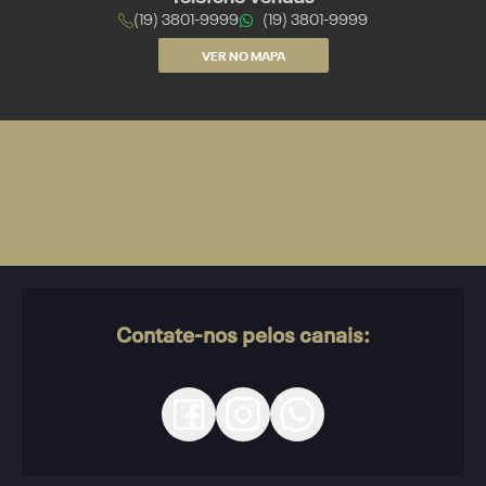
(19) 3801-9999
(19) 3801-9999
VER NO MAPA
Contate-nos pelos canais: