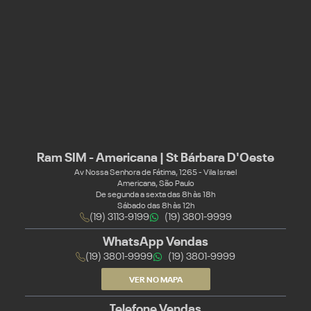
Ram SIM - Americana | St Bárbara D'Oeste
Av Nossa Senhora de Fátima, 1265 - Vila Israel
Americana, São Paulo
De segunda a sexta das 8h às 18h
Sábado das 8h às 12h
(19) 3113-9199
(19) 3801-9999
WhatsApp Vendas
(19) 3801-9999
(19) 3801-9999
VER NO MAPA
Telefone Vendas