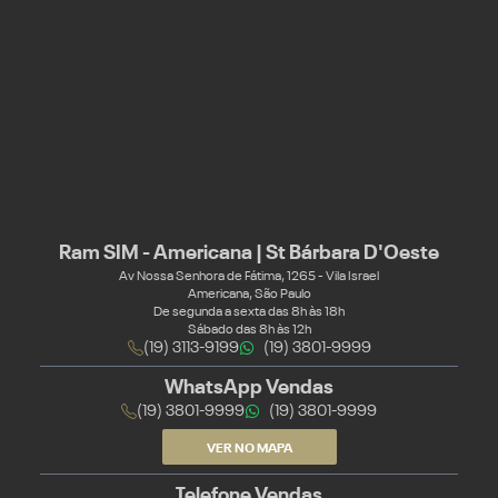
Ram SIM - Americana | St Bárbara D'Oeste
Av Nossa Senhora de Fátima, 1265 - Vila Israel
Americana, São Paulo
De segunda a sexta das 8h às 18h
Sábado das 8h às 12h
(19) 3113-9199
(19) 3801-9999
WhatsApp Vendas
(19) 3801-9999
(19) 3801-9999
VER NO MAPA
Telefone Vendas