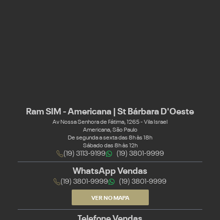
Ram SIM - Americana | St Bárbara D'Oeste
Av Nossa Senhora de Fátima, 1265 - Vila Israel
Americana, São Paulo
De segunda a sexta das 8h às 18h
Sábado das 8h às 12h
(19) 3113-9199
(19) 3801-9999
WhatsApp Vendas
(19) 3801-9999
(19) 3801-9999
VER NO MAPA
Telefone Vendas