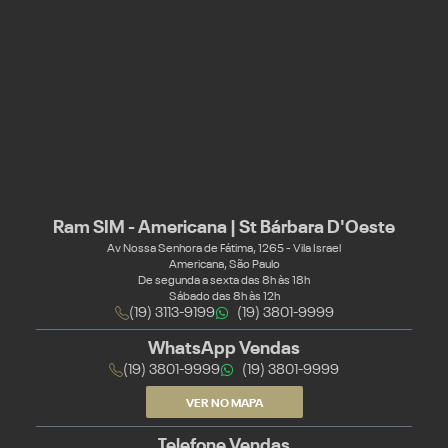
Ram SIM - Americana | St Bárbara D'Oeste
Av Nossa Senhora de Fátima, 1265 - Vila Israel
Americana, São Paulo
De segunda a sexta das 8h às 18h
Sábado das 8h às 12h
(19) 3113-9199
(19) 3801-9999
WhatsApp Vendas
(19) 3801-9999
(19) 3801-9999
VER NO MAPA
Telefone Vendas