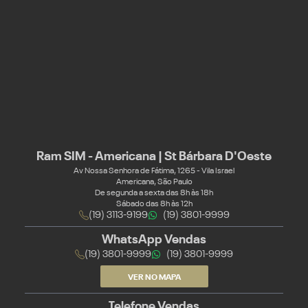
Ram SIM - Americana | St Bárbara D'Oeste
Av Nossa Senhora de Fátima, 1265 - Vila Israel
Americana, São Paulo
De segunda a sexta das 8h às 18h
Sábado das 8h às 12h
(19) 3113-9199
(19) 3801-9999
WhatsApp Vendas
(19) 3801-9999
(19) 3801-9999
VER NO MAPA
Telefone Vendas