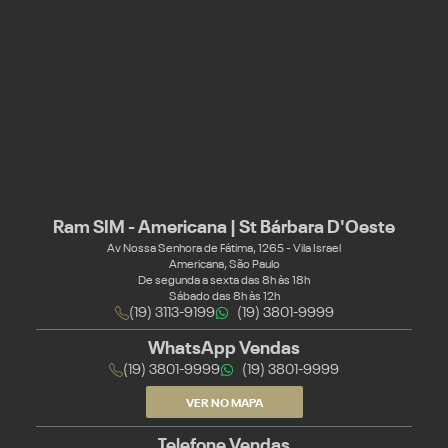
Ram SIM - Americana | St Bárbara D'Oeste
Av Nossa Senhora de Fátima, 1265 - Vila Israel
Americana, São Paulo
De segunda a sexta das 8h às 18h
Sábado das 8h às 12h
(19) 3113-9199
(19) 3801-9999
WhatsApp Vendas
(19) 3801-9999
(19) 3801-9999
VER NO MAPA
Telefone Vendas