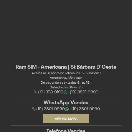
Ram SIM - Americana | St Bárbara D'Oeste
Av Nossa Senhora de Fátima, 1265 - Vila Israel
Americana, São Paulo
De segunda a sexta das 8h às 18h
Sábado das 8h às 12h
(19) 3113-9199
(19) 3801-9999
WhatsApp Vendas
(19) 3801-9999
(19) 3801-9999
VER NO MAPA
Telefone Vendas