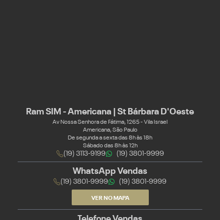
Ram SIM - Americana | St Bárbara D'Oeste
Av Nossa Senhora de Fátima, 1265 - Vila Israel
Americana, São Paulo
De segunda a sexta das 8h às 18h
Sábado das 8h às 12h
(19) 3113-9199
(19) 3801-9999
WhatsApp Vendas
(19) 3801-9999
(19) 3801-9999
VER NO MAPA
Telefone Vendas