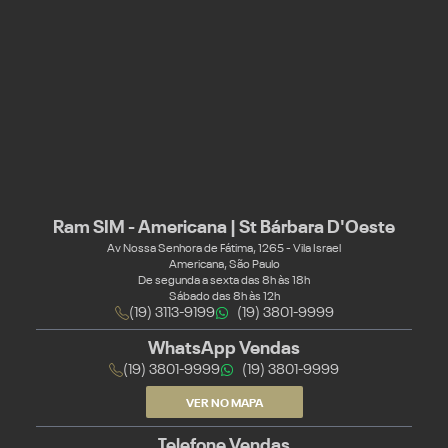
Ram SIM - Americana | St Bárbara D'Oeste
Av Nossa Senhora de Fátima, 1265 - Vila Israel
Americana, São Paulo
De segunda a sexta das 8h às 18h
Sábado das 8h às 12h
(19) 3113-9199
(19) 3801-9999
WhatsApp Vendas
(19) 3801-9999
(19) 3801-9999
VER NO MAPA
Telefone Vendas