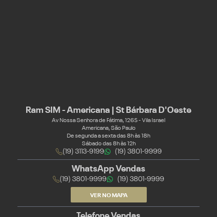
Ram SIM - Americana | St Bárbara D'Oeste
Av Nossa Senhora de Fátima, 1265 - Vila Israel
Americana, São Paulo
De segunda a sexta das 8h às 18h
Sábado das 8h às 12h
(19) 3113-9199
(19) 3801-9999
WhatsApp Vendas
(19) 3801-9999
(19) 3801-9999
VER NO MAPA
Telefone Vendas