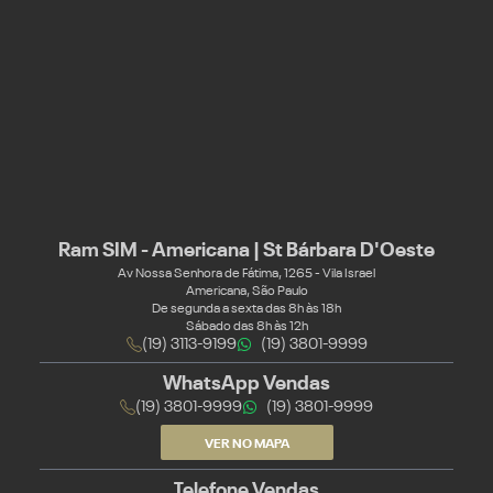
Ram SIM - Americana | St Bárbara D'Oeste
Av Nossa Senhora de Fátima, 1265 - Vila Israel
Americana, São Paulo
De segunda a sexta das 8h às 18h
Sábado das 8h às 12h
(19) 3113-9199
(19) 3801-9999
WhatsApp Vendas
(19) 3801-9999
(19) 3801-9999
VER NO MAPA
Telefone Vendas