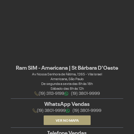
Ram SIM - Americana | St Bárbara D'Oeste
Av Nossa Senhora de Fátima, 1265 - Vila Israel
Americana, São Paulo
De segunda a sexta das 8h às 18h
Sábado das 8h às 12h
(19) 3113-9199
(19) 3801-9999
WhatsApp Vendas
(19) 3801-9999
(19) 3801-9999
VER NO MAPA
Telefone Vendas