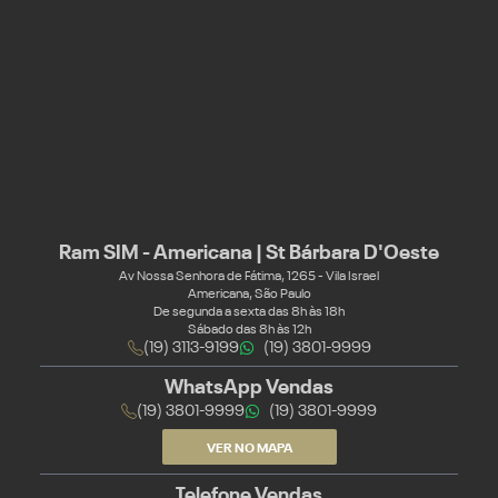
Ram SIM - Americana | St Bárbara D'Oeste
Av Nossa Senhora de Fátima, 1265 - Vila Israel
Americana, São Paulo
De segunda a sexta das 8h às 18h
Sábado das 8h às 12h
(19) 3113-9199
(19) 3801-9999
WhatsApp Vendas
(19) 3801-9999
(19) 3801-9999
VER NO MAPA
Telefone Vendas