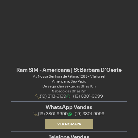
Ram SIM - Americana | St Bárbara D'Oeste
Av Nossa Senhora de Fátima, 1265 - Vila Israel
Americana, São Paulo
De segunda a sexta das 8h às 18h
Sábado das 8h às 12h
(19) 3113-9199
(19) 3801-9999
WhatsApp Vendas
(19) 3801-9999
(19) 3801-9999
VER NO MAPA
Telefone Vendas