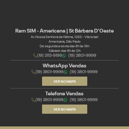
Ram SIM - Americana | St Bárbara D'Oeste
Av Nossa Senhora de Fátima, 1265 - Vila Israel
Americana, São Paulo
De segunda a sexta das 8h às 18h
Sábado das 8h às 12h
(19) 3113-9199
(19) 3801-9999
WhatsApp Vendas
(19) 3801-9999
(19) 3801-9999
VER NO MAPA
Telefone Vendas
(19) 3801-9999
(19) 3801-9999
VER NO MAPA