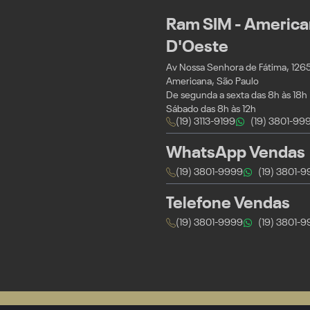
Ram SIM - American
D'Oeste
Av Nossa Senhora de Fátima, 1265 -
Americana, São Paulo
De segunda a sexta das 8h às 18h
Sábado das 8h às 12h
(19) 3113-9199
(19) 3801-99
WhatsApp Vendas
(19) 3801-9999
(19) 3801-
Telefone Vendas
(19) 3801-9999
(19) 3801-