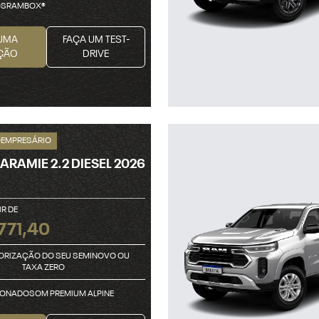
OSRAMBOX®
UMA
FAÇA UM TEST-
ÇÃO
DRIVE
OEMPRESÁRIO
ARAMIE 2.2 DIESEL 2026
IR DE
771,40
ORIZAÇÃO DO SEU SEMINOVO OU
TAXA ZERO
ONADOSOM PREMIUM ALPINE