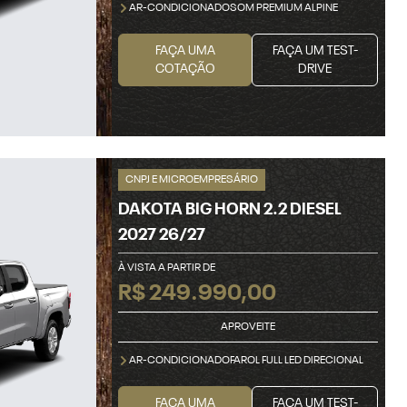
AR-CONDICIONADOSOM PREMIUM ALPINE
FAÇA UMA
FAÇA UM TEST-
COTAÇÃO
DRIVE
CNPJ E MICROEMPRESÁRIO
DAKOTA BIG HORN 2.2 DIESEL
2027 26/27
À VISTA A PARTIR DE
R$ 249.990,00
APROVEITE
AR-CONDICIONADOFAROL FULL LED DIRECIONAL
FAÇA UMA
FAÇA UM TEST-