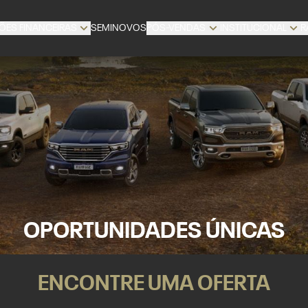
ÕES FINANCEIRAS
SEMINOVOS
PÓS-VENDAS
INSTITUCIONAL
R
OPORTUNIDADES ÚNICAS
ENCONTRE UMA OFERTA