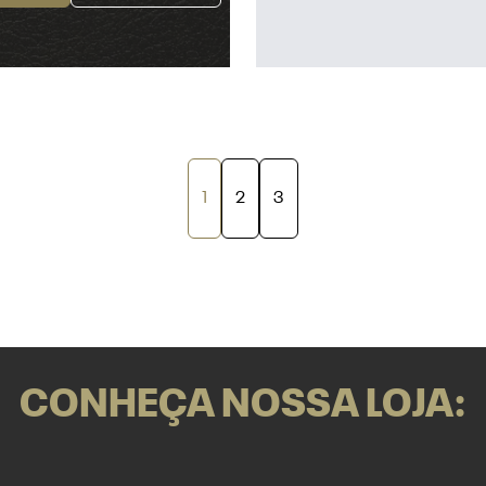
1
2
3
CONHEÇA NOSSA LOJA: